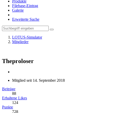
Produkte
Filebase-Eintrag
Galerie
Erweiterte Suche
LOTUS-Simulator
Mitglieder
Theproloser
Mitglied seit 14. September 2018
Beiträge
88
Erhaltene Likes
124
Punkte
728