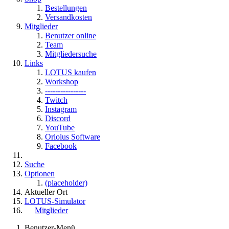
Bestellungen
Versandkosten
Mitglieder
Benutzer online
Team
Mitgliedersuche
Links
LOTUS kaufen
Workshop
----------------
Twitch
Instagram
Discord
YouTube
Oriolus Software
Facebook
Suche
Optionen
(placeholder)
Aktueller Ort
LOTUS-Simulator
Mitglieder
Benutzer-Menü