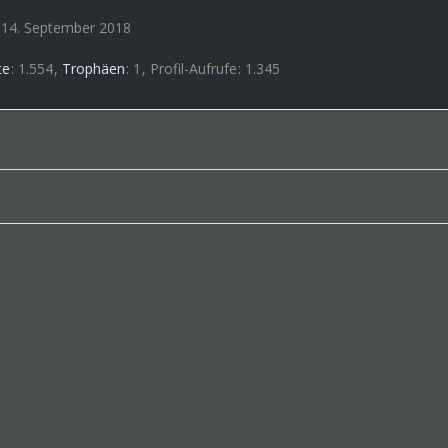
t 14. September 2018
te
1.554
Trophäen
1
Profil-Aufrufe
1.345