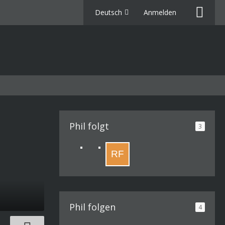
Deutsch
Anmelden
Phil folgt
3
Phil folgen
4