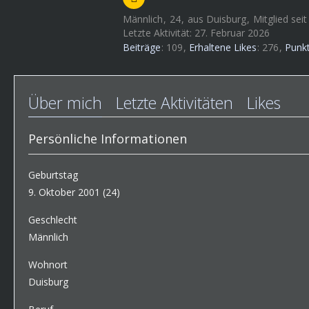
Männlich
24
aus Duisburg
Mitglied sei
Letzte Aktivität:
27. Februar 2026
Beiträge
109
Erhaltene Likes
276
Punk
Über mich
Letzte Aktivitäten
Likes
Persönliche Informationen
Geburtstag
9. Oktober 2001 (24)
Geschlecht
Männlich
Wohnort
Duisburg