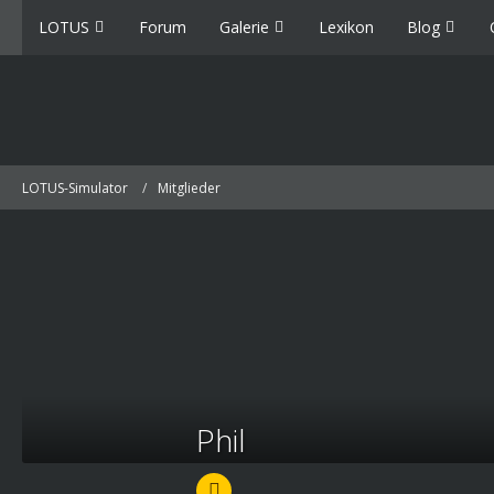
LOTUS
Forum
Galerie
Lexikon
Blog
LOTUS-Simulator
Mitglieder
Phil