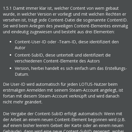
1.5.1
Damit immer klar ist, welcher Content von wem gebaut
wurde, in welcher Version er vorliegt und mit welchen Rechten er
versehen ist, trägt jede Content-Datei die sogenannte ContentID.
Sie wird beim Anlegen des jeweiligen Content-Elementes einmalig
und eindeutig zugewiesen und besteht aus drei Elementen:
Content-User-ID oder -Team-ID, diese identifiziert den
Autor
Content-SubID, diese unterteilt und identifiziert die
verschiedenen Content-Elemente des Autors
Version, hierbei handelt es sich einfach um das Erstellungs-
Datum.
Die User-ID wird automatisch für jeden LOTUS-Nutzer beim
erstmaligen Anmelden mit seinem Steam-Account angelegt, ist
fortan mit diesem Steam-Account verknüpft und wird danach
nicht mehr geändert.
Die Vergabe der Content-SubID erfolgt automatisch: Wenn mit
der Arbeit an einem neuen Content-Element begonnen wird (z.B.
auf einem bisher leerem Gebiet der Karte oder an einem neuen
Gebäude), dann wird eine neue Content-SubID generiert, wobei