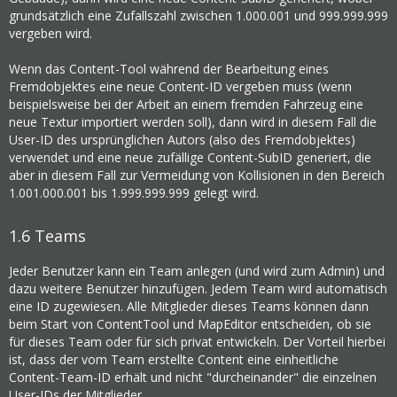
grundsätzlich eine Zufallszahl zwischen 1.000.001 und 999.999.999
vergeben wird.
Wenn das Content-Tool während der Bearbeitung eines
Fremdobjektes eine neue Content-ID vergeben muss (wenn
beispielsweise bei der Arbeit an einem fremden Fahrzeug eine
neue Textur importiert werden soll), dann wird in diesem Fall die
User-ID des ursprünglichen Autors (also des Fremdobjektes)
verwendet und eine neue zufällige Content-SubID generiert, die
aber in diesem Fall zur Vermeidung von Kollisionen in den Bereich
1.001.000.001 bis 1.999.999.999 gelegt wird.
1.6
Teams
Jeder Benutzer kann ein Team anlegen (und wird zum Admin) und
dazu weitere Benutzer hinzufügen. Jedem Team wird automatisch
eine ID zugewiesen. Alle Mitglieder dieses Teams können dann
beim Start von ContentTool und MapEditor entscheiden, ob sie
für dieses Team oder für sich privat entwickeln. Der Vorteil hierbei
ist, dass der vom Team erstellte Content eine einheitliche
Content-Team-ID erhält und nicht "durcheinander" die einzelnen
User-IDs der Mitglieder.