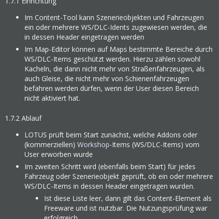
1.7.1
Einrichtung
Im Content-Tool kann Szenerieobjekten und Fahrzeugen
ein oder mehrere WS/DLC-Idents zugewiesen werden, die
in dessen Header eingetragen werden
Im Map-Editor können auf Maps bestimmte Bereiche durch
WS/DLC-Items geschützt werden. Hierzu zählen sowohl
Kacheln, die dann nicht mehr von Straßenfahrzeugen, als
auch Gleise, die nicht mehr von Schienenfahrzeugen
befahren werden dürfen, wenn der User diesen Bereich
nicht aktiviert hat.
1.7.2
Ablauf
LOTUS prüft beim Start zunächst, welche Addons oder
(kommerziellen)
Workshop
-Items (WS/DLC-Items) vom
User erworben wurde
Im zweiten Schritt wird (ebenfalls beim Start) für jedes
Fahrzeug oder Szenerieobjekt geprüft, ob ein oder mehrere
WS/DLC-Items in dessen Header eingetragen wurden.
Ist diese Liste leer, dann gilt das Content-Element als
Freeware und ist nutzbar. Die Nutzungsprüfung war
erfolgreich.