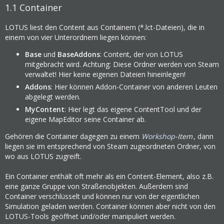
1.1
Container
LOTUS liest den Content aus Containern (*.lct-Dateien), die in
einem von vier Unterordnern liegen können:
Base
und
BaseAddons
: Content, der von LOTUS
mitgebracht wird. Achtung: Diese Ordner werden von Steam
verwaltet! Hier keine eigenen Dateien hineinlegen!
Addons
: Hier können Addon-Container von anderen Leuten
abgelegt werden.
MyContent
: Hier legt das eigene ContentTool und der
eigene MapEditor seine Container ab.
Gehören die Container dagegen zu einem
Workshop
-Item
, dann
liegen sie im entsprechend von Steam zugeordneten Ordner, von
wo aus LOTUS zugreift.
Ein Container enthält oft mehr als ein Content-Element, also z.B.
eine ganze Gruppe von Straßenobjekten. Außerdem sind
Container verschlüsselt und können nur von der eigentlichen
Simulation geladen werden. Container können aber nicht von den
LOTUS-Tools geöffnet und/oder manipuliert werden.