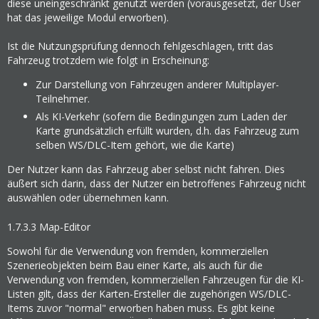
diese uneingeschränkt genutzt werden (vorausgesetzt, der User
hat das jeweilige Modul erworben).
Ist die Nutzungsprüfung dennoch fehlgeschlagen, tritt das
Fahrzeug trotzdem wie folgt in Erscheinung:
Zur Darstellung von Fahrzeugen anderer Multiplayer-
Teilnehmer.
Als KI-Verkehr (sofern die Bedingungen zum Laden der
Karte grundsätzlich erfüllt wurden, d.h. das Fahrzeug zum
selben WS/DLC-Item gehört, wie die Karte)
Der Nutzer kann das Fahrzeug aber selbst nicht fahren. Dies
äußert sich darin, dass der Nutzer ein betroffenes Fahrzeug nicht
auswählen oder übernehmen kann.
1.7.3.3
Map-Editor
Sowohl für die Verwendung von fremden, kommerziellen
Szenerieobjekten beim Bau einer Karte, als auch für die
Verwendung von fremden, kommerziellen Fahrzeugen für die KI-
Listen gilt, dass der Karten-Ersteller die zugehörigen WS/DLC-
Items zuvor "normal" erworben haben muss. Es gibt keine