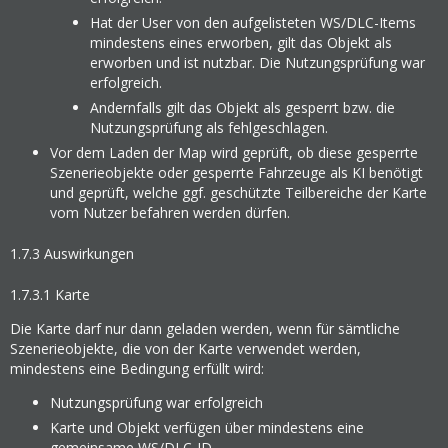
Hat der User von den aufgelisteten WS/DLC-Items
mindestens eines erworben, gilt das Objekt als
erworben und ist nutzbar. Die Nutzungsprüfung war
erfolgreich.
Andernfalls gilt das Objekt als gesperrt bzw. die
Nutzungsprüfung als fehlgeschlagen.
Vor dem Laden der Map wird geprüft, ob diese gesperrte
Szenerieobjekte oder gesperrte Fahrzeuge als KI benötigt
und geprüft, welche ggf. geschützte Teilbereiche der Karte
vom Nutzer befahren werden dürfen.
1.7.3
Auswirkungen
1.7.3.1
Karte
Die Karte darf nur dann geladen werden, wenn für sämtliche
Szenerieobjekte, die von der Karte verwendet werden,
mindestens eine Bedingung erfüllt wird:
Nutzungsprüfung war erfolgreich
Karte und Objekt verfügen über mindestens eine
gemeinsame WS/DLC-ID