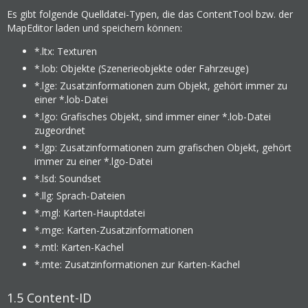
Es gibt folgende Quelldatei-Typen, die das ContentTool bzw. der
MapEditor laden und speichern können:
*.ltx: Texturen
*.lob: Objekte (Szenerieobjekte oder Fahrzeuge)
*.lge: Zusatzinformationen zum Objekt, gehört immer zu
einer *.lob-Datei
*.lgo: Grafisches Objekt, sind immer einer *.lob-Datei
zugeordnet
*.lgp: Zusatzinformationen zum grafischen Objekt, gehört
immer zu einer *.lgo-Datei
*.lsd: Soundset
*.llg: Sprach-Dateien
*.mgl: Karten-Hauptdatei
*.mge: Karten-Zusatzinformationen
*.mtl: Karten-Kachel
*.mte: Zusatzinformationen zur Karten-Kachel
1.5
Content-ID