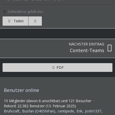
DrBlackError gefällt das.
Teilen
NÄCHSTER EINTRAG
Content-Teams
PDF
Benutzer online
15 Mitglieder (davon 6 unsichtbar) und 121 Besucher
Rekord: 22.382 Benutzer (
13. Februar 2025
)
Bruhcraft
Busfan (O405NFan)
centipede
Erik
Joshi1337