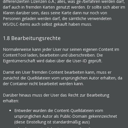
differenzierten Lizenzen o.Ä.; alles, was ge-/befahren werden darf,
darf auch in fremden Karten genutzt werden. Er sollte sich aber im
Klaren darüber sein, dass seine Karte dann nur noch von
Personen geladen werden darf, die sämtliche verwendeten
WS/DLC-Items auch selbst gekauft haben muss.
1.8
Bearbeitungsrechte
Normalerweise kann jeder User nur seinen eigenen Content im
ContentTool laden, bearbeiten und überschreiben. Die
Eigentümerschaft wird dabei über die User-ID geprüft.
Damit ein User fremden Content bearbeiten kann, muss er
zunächst die Quelldateien vom ursprünglichen Autor erhalten, da
der Container nicht bearbeitet werden kann.
Darüber hinaus muss der User das Recht zur Bearbeitung
erhalten:
Entweder wurden die Content-Quelldateien vom
ursprünglichen Autor als Public-Domain gekennzeichnet
(diese Einstellung ist standardmäßig aus)