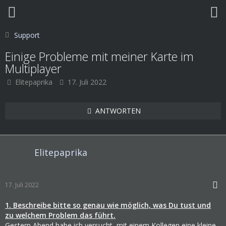
Support
Einige Probleme mit meiner Karte im
Multiplayer
Elitepaprika
17. Juli 2022
ANTWORTEN
Elitepaprika
17. Juli 2022
1. Beschreibe bitte so genau wie möglich, was Du tust und
zu welchem Problem das führt.
Gestern Abend habe ich versucht, mit einem Kollegen eine kleine