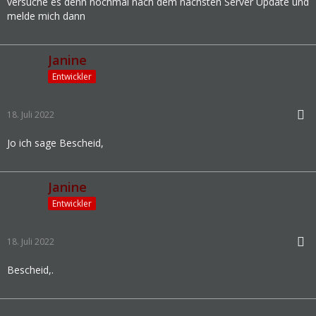
versuche es denn nochmal nach dem nächsten Server Update und
melde mich dann
Janine
Entwickler
18. Juli 2022
Jo ich sage Bescheid,
Janine
Entwickler
18. Juli 2022
Bescheid,.