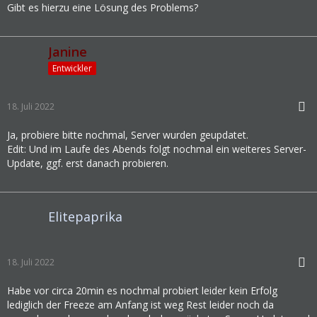
Gibt es hierzu eine Lösung des Problems?
Janine
Entwickler
18. Juli 2022
Ja, probiere bitte nochmal, Server wurden geupdatet.
Edit: Und im Laufe des Abends folgt nochmal ein weiteres Server-
Update, ggf. erst danach probieren.
Elitepaprika
18. Juli 2022
Habe vor circa 20min es nochmal probiert leider kein Erfolg
lediglich der Freeze am Anfang ist weg Rest leider noch da