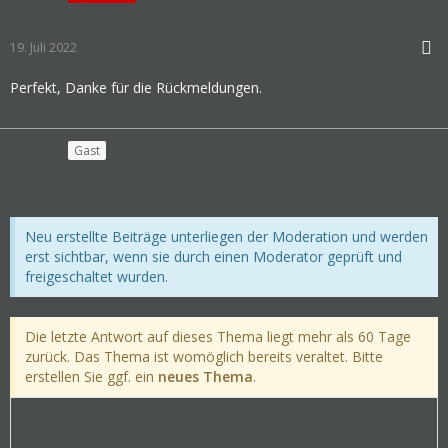
19. Juli 2022
Perfekt, Danke für die Rückmeldungen.
Gast
Neu erstellte Beiträge unterliegen der Moderation und werden
erst sichtbar, wenn sie durch einen Moderator geprüft und
freigeschaltet wurden.
Die letzte Antwort auf dieses Thema liegt mehr als 60 Tage
zurück. Das Thema ist womöglich bereits veraltet. Bitte
erstellen Sie ggf. ein
neues Thema
.