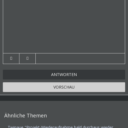
ANTWORTEN
VORSCHAU
Ähnliche Themen
Twinaue "Projekt-Wiederaufnahme bald durchaus wieder