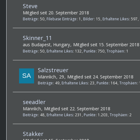
Steve
Mitglied seit 20. September 2018
Beiträge
50
Filebase Einträge
1
Bilder
15
Erhaltene Likes
597
Skinner_11
aus Budapest, Hungary
Mitglied seit 15. September 2018
Beiträge
50
Erhaltene Likes
132
Punkte
750
Trophäen
1
Salzstreuer
Männlich
29
Mitglied seit 24. September 2018
Beiträge
49
Erhaltene Likes
23
Punkte
164
Trophäen
seeadler
Männlich
Mitglied seit 22. September 2018
Beiträge
48
Erhaltene Likes
231
Punkte
1.203
Trophäen
2
Stakker