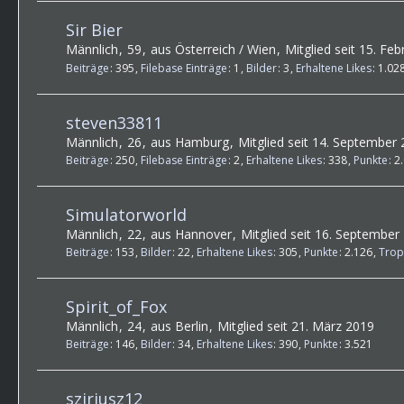
Sir Bier
Männlich
59
aus Österreich / Wien
Mitglied seit 15. Fe
Beiträge
395
Filebase Einträge
1
Bilder
3
Erhaltene Likes
1.02
steven33811
Männlich
26
aus Hamburg
Mitglied seit 14. September
Beiträge
250
Filebase Einträge
2
Erhaltene Likes
338
Punkte
2
Simulatorworld
Männlich
22
aus Hannover
Mitglied seit 16. September
Beiträge
153
Bilder
22
Erhaltene Likes
305
Punkte
2.126
Trop
Spirit_of_Fox
Männlich
24
aus Berlin
Mitglied seit 21. März 2019
Beiträge
146
Bilder
34
Erhaltene Likes
390
Punkte
3.521
sziriusz12