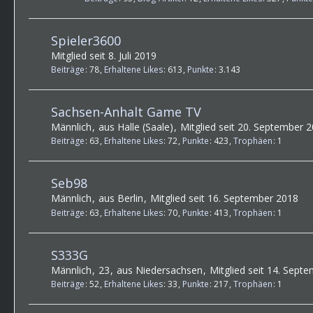
Spieler3600
Mitglied seit 8. Juli 2019
Beiträge
78
Erhaltene Likes
613
Punkte
3.143
Sachsen-Anhalt Game TV
Männlich
aus Halle (Saale)
Mitglied seit 20. September 
Beiträge
63
Erhaltene Likes
72
Punkte
423
Trophäen
1
Seb98
Männlich
aus Berlin
Mitglied seit 16. September 2018
Beiträge
63
Erhaltene Likes
70
Punkte
413
Trophäen
1
S333G
Männlich
23
aus Niedersachsen
Mitglied seit 14. Sept
Beiträge
52
Erhaltene Likes
33
Punkte
217
Trophäen
1