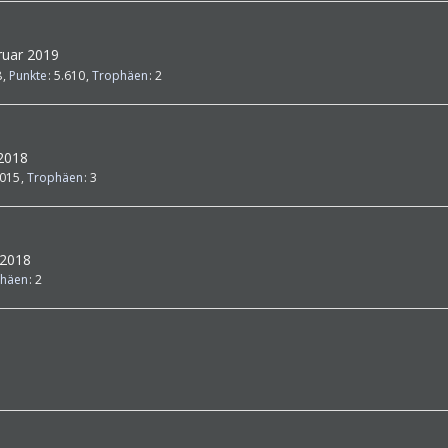
bruar 2019
8
Punkte
5.610
Trophäen
2
 2018
.015
Trophäen
3
 2018
häen
2