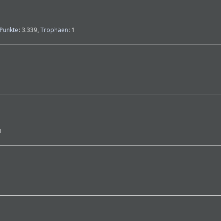
Punkte
3.339
Trophäen
1
1