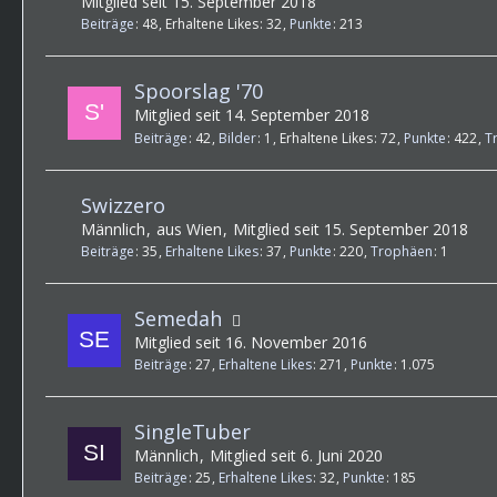
Mitglied seit 15. September 2018
Beiträge
48
Erhaltene Likes
32
Punkte
213
Spoorslag '70
Mitglied seit 14. September 2018
Beiträge
42
Bilder
1
Erhaltene Likes
72
Punkte
422
T
Swizzero
Männlich
aus Wien
Mitglied seit 15. September 2018
Beiträge
35
Erhaltene Likes
37
Punkte
220
Trophäen
1
Semedah
Mitglied seit 16. November 2016
Beiträge
27
Erhaltene Likes
271
Punkte
1.075
SingleTuber
Männlich
Mitglied seit 6. Juni 2020
Beiträge
25
Erhaltene Likes
32
Punkte
185