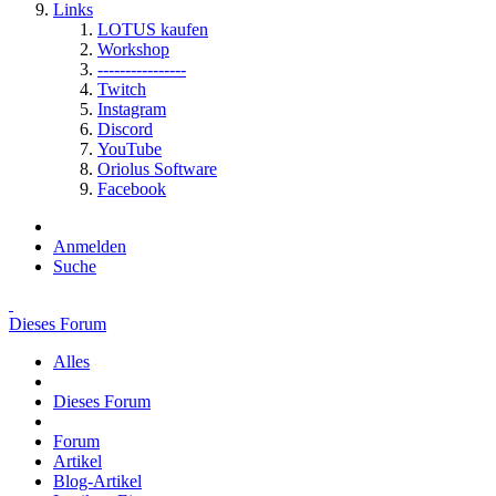
Links
LOTUS kaufen
Workshop
----------------
Twitch
Instagram
Discord
YouTube
Oriolus Software
Facebook
Anmelden
Suche
Dieses Forum
Alles
Dieses Forum
Forum
Artikel
Blog-Artikel