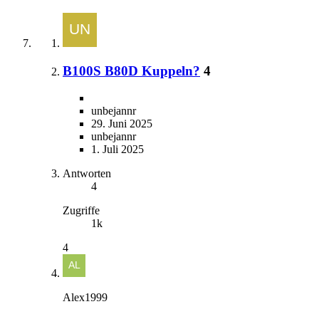
B100S B80D Kuppeln?
4
unbejannr
29. Juni 2025
unbejannr
1. Juli 2025
Antworten
4
Zugriffe
1k
4
Alex1999