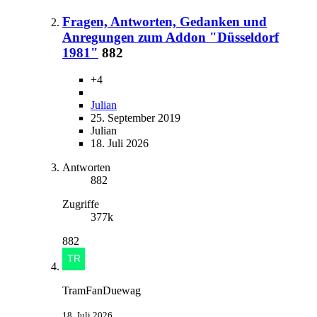
Fragen, Antworten, Gedanken und
Anregungen zum Addon "Düsseldorf
1981"
882
+4
Julian
25. September 2019
Julian
18. Juli 2026
Antworten
882
Zugriffe
377k
882
TramFanDuewag
18. Juli 2026