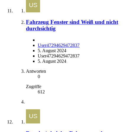
Fahrzeug Fenster sind Weiß und nicht
durchsichtig
User47294629472837
5. August 2024
User47294629472837
5. August 2024
Antworten
0
Zugriffe
612