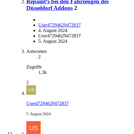
Repaint‘s bei den Fahrzeugen des
Düsseldorf Addons
2
User47294629472837
4. August 2024
User47294629472837
5. August 2024
Antworten
2
Zugriffe
1,3k
2
User47294629472837
5. August 2024