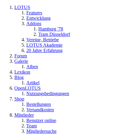
LOTUS
Features
Entwicklung
Addons
Hamburg '78
Tram Düsseldorf
Vereine, Betriebe
LOTUS Akademie
20 Jahre Erfahrung
Forum
Galerie
Alben
Lexikon
Blog
Artikel
OpenLOTUS
Nutzungsbedingungen
Shop
Bestellungen
Versandkosten
Mitglieder
Benutzer online
Team
Mitgliedersuche