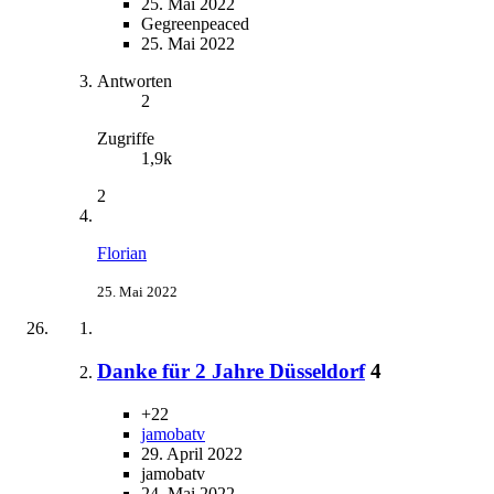
25. Mai 2022
Gegreenpeaced
25. Mai 2022
Antworten
2
Zugriffe
1,9k
2
Florian
25. Mai 2022
Danke für 2 Jahre Düsseldorf
4
+22
jamobatv
29. April 2022
jamobatv
24. Mai 2022