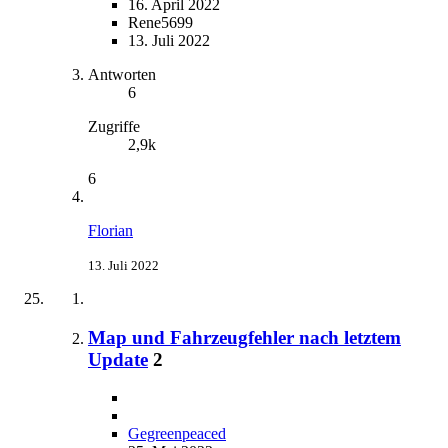
16. April 2022
Rene5699
13. Juli 2022
Antworten
6
Zugriffe
2,9k
6
Florian
13. Juli 2022
Map und Fahrzeugfehler nach letztem
Update
2
Gegreenpeaced