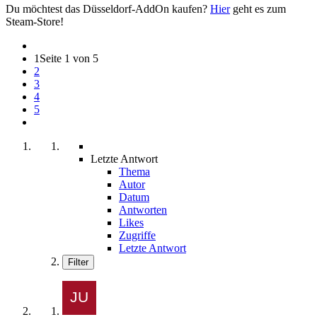
Du möchtest das Düsseldorf-AddOn kaufen?
Hier
geht es zum
Steam-Store!
1
Seite 1 von 5
2
3
4
5
Letzte Antwort
Thema
Autor
Datum
Antworten
Likes
Zugriffe
Letzte Antwort
Filter