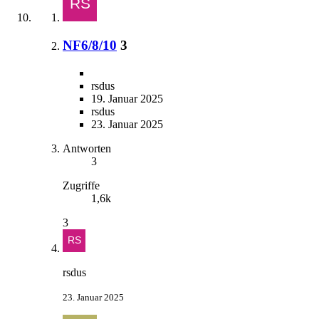
NF6/8/10
3
rsdus
19. Januar 2025
rsdus
23. Januar 2025
Antworten
3
Zugriffe
1,6k
3
rsdus
23. Januar 2025