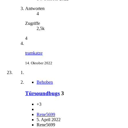
Antworten
4
Zugriffe
2,5k
4
tramkatze
14. Oktober 2022
Behoben
Türsoundbugs
3
+3
Rene5699
5. April 2022
Rene5699