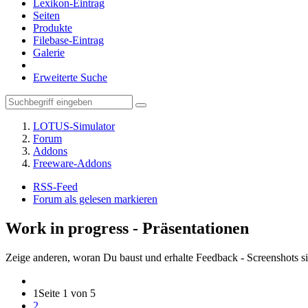
Lexikon-Eintrag
Seiten
Produkte
Filebase-Eintrag
Galerie
Erweiterte Suche
LOTUS-Simulator
Forum
Addons
Freeware-Addons
RSS-Feed
Forum als gelesen markieren
Work in progress - Präsentationen
Zeige anderen, woran Du baust und erhalte Feedback - Screenshots sin
1
Seite 1 von 5
2