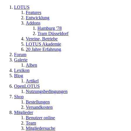
LOTUS
Features
Entwicklung
Addons
Hamburg '78
Tram Düsseldorf
Vereine, Betriebe
LOTUS Akademie
20 Jahre Erfahrung
Forum
Galerie
Alben
Lexikon
Blog
Artikel
OpenLOTUS
Nutzungsbedingungen
Shop
Bestellungen
Versandkosten
Mitglieder
Benutzer online
Team
Mitgliedersuche