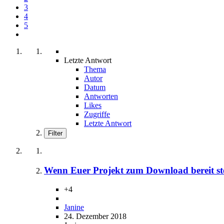
3
4
5
Letzte Antwort
Thema
Autor
Datum
Antworten
Likes
Zugriffe
Letzte Antwort
Filter
Wenn Euer Projekt zum Download bereit ste
+4
Janine
24. Dezember 2018