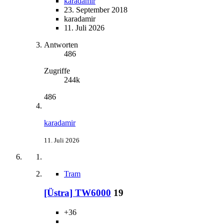
karadamir
23. September 2018
karadamir
11. Juli 2026
Antworten
486
Zugriffe
244k
486
karadamir
11. Juli 2026
Tram
[Üstra] TW6000
19
+36