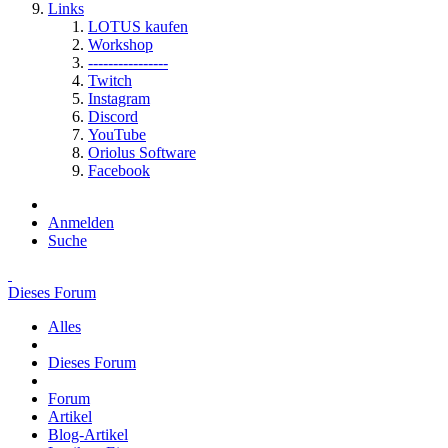
Links
LOTUS kaufen
Workshop
----------------
Twitch
Instagram
Discord
YouTube
Oriolus Software
Facebook
Anmelden
Suche
Dieses Forum
Alles
Dieses Forum
Forum
Artikel
Blog-Artikel