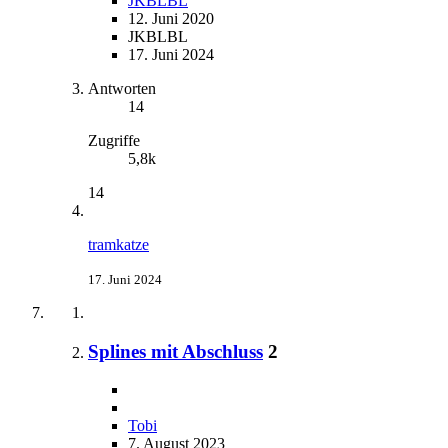
JKBLBL
12. Juni 2020
JKBLBL
17. Juni 2024
Antworten
14
Zugriffe
5,8k
14
tramkatze
17. Juni 2024
Splines mit Abschluss
2
Tobi
7. August 2023