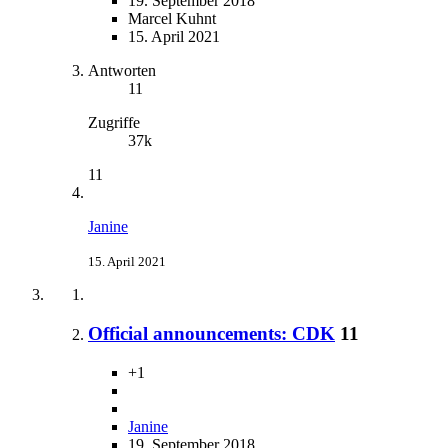
19. September 2018
Marcel Kuhnt
15. April 2021
Antworten
11
Zugriffe
37k
11
Janine
15. April 2021
Official announcements: CDK
11
+1
Janine
19. September 2018