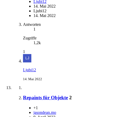
Ljubi12
14. Mai 2022
Ljubi12
14. Mai 2022
Antworten
1
Zugriffe
1,2k
1
Ljubi12
14. Mai 2022
Repaints für Objekte
2
+1
jasondean.mo