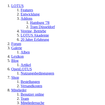
LOTUS
Features
Entwicklung
Addons
Hamburg '78
Tram Düsseldorf
Vereine, Betriebe
LOTUS Akademie
20 Jahre Erfahrung
Forum
Galerie
Alben
Lexikon
Blog
Artikel
OpenLOTUS
Nutzungsbedingungen
Shop
Bestellungen
Versandkosten
Mitglieder
Benutzer online
Team
Mitgliedersuche