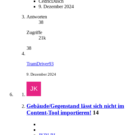
CedricDusch
9. Dezember 2024
Antworten
38
Zugriffe
21k
38
TramDriver93
9. Dezember 2024
Gebäude/Gegenstand lässt sich nicht im
Content-Tool importieren!
14