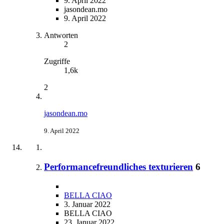
9. April 2022
jasondean.mo
9. April 2022
Antworten
2
Zugriffe
1,6k
2
jasondean.mo
9. April 2022
Performancefreundliches texturieren
6
BELLA CIAO
3. Januar 2022
BELLA CIAO
23. Januar 2022