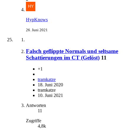
HypKnows
26. Juni 2021
Falsch geflippte Normals und seltsame
Schattierungen im CT (Gelöst)
11
+1
tramkatze
18. Juni 2020
tramkatze
10. Juni 2021
Antworten
11
Zugriffe
4,8k