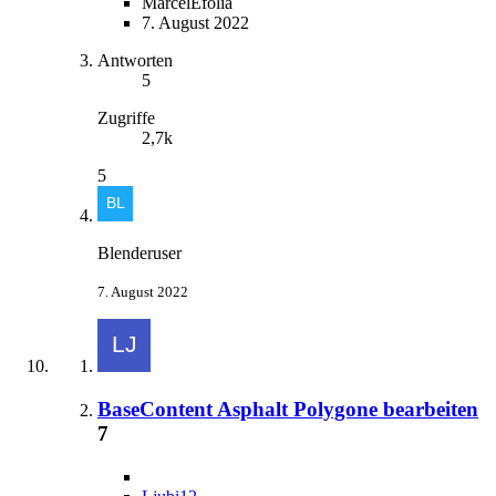
MarcelEfolia
7. August 2022
Antworten
5
Zugriffe
2,7k
5
Blenderuser
7. August 2022
BaseContent Asphalt Polygone bearbeiten
7