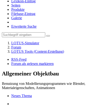
Lexikon-Eintrag
Seiten
Produkte
Filebase-Eintrag
Galerie
Erweiterte Suche
LOTUS-Simulator
Forum
LOTUS Tools (Content-Erstellung)
RSS-Feed
Forum als gelesen markieren
Allgemeiner Objektbau
Benutzung von Modellierungsprogrammen wie Blender,
Materialeigenschaften, Animationen
Neues Thema