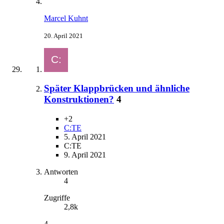
Marcel Kuhnt
20. April 2021
Später Klappbrücken und ähnliche
Konstruktionen?
4
+2
C:TE
5. April 2021
C:TE
9. April 2021
Antworten
4
Zugriffe
2,8k
4