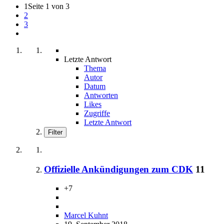
1
Seite 1 von 3
2
3
Letzte Antwort
Thema
Autor
Datum
Antworten
Likes
Zugriffe
Letzte Antwort
Filter
Offizielle Ankündigungen zum CDK
11
+7
Marcel Kuhnt