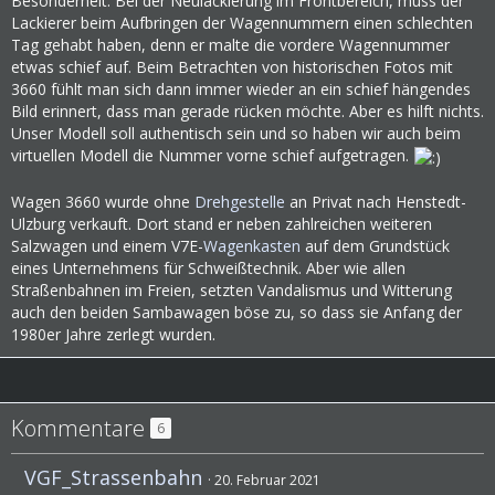
Besonderheit. Bei der Neulackierung im Frontbereich, muss der
Lackierer beim Aufbringen der Wagennummern einen schlechten
Tag gehabt haben, denn er malte die vordere Wagennummer
etwas schief auf. Beim Betrachten von historischen Fotos mit
3660 fühlt man sich dann immer wieder an ein schief hängendes
Bild erinnert, dass man gerade rücken möchte. Aber es hilft nichts.
Unser Modell soll authentisch sein und so haben wir auch beim
virtuellen Modell die Nummer vorne schief aufgetragen.
Wagen 3660 wurde ohne
Drehgestelle
an Privat nach Henstedt-
Ulzburg verkauft. Dort stand er neben zahlreichen weiteren
Salzwagen und einem V7E-
Wagenkasten
auf dem Grundstück
eines Unternehmens für Schweißtechnik. Aber wie allen
Straßenbahnen im Freien, setzten Vandalismus und Witterung
auch den beiden Sambawagen böse zu, so dass sie Anfang der
1980er Jahre zerlegt wurden.
Kommentare
6
VGF_Strassenbahn
20. Februar 2021