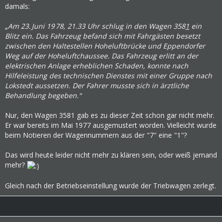
damals:
„
Am 23.
Juni 19
78, 21.33 Uhr schlug in den Wagen 358
1
ein
Blitz ein. Das Fahrzeug befand sich mit Fahrgästen besetzt
zwischen den Haltestellen Hoheluftbrücke und Eppendorfer
Weg auf der Hoheluftchaussee. Das Fahrzeug erlitt an der
elektrischen Anlage erheblichen Schaden, konnte nach
Hilfeleistung des technischen Dienstes mit einer Gruppe nach
Lokstedt aussetzen. Der Fahrer musste sich in ärztliche
Behandlung begeben.“
Nur, den Wagen 3581 gab es zu dieser Zeit schon gar nicht mehr.
Er war bereits im Mai 1977 ausgemustert worden. Vielleicht wurde
beim Notieren der Wagennummern aus der "7" eine "1"?
Das wird heute leider nicht mehr zu klären sein, oder weiß jemand
mehr?
Gleich nach der Betriebseinstellung wurde der Triebwagen zerlegt.