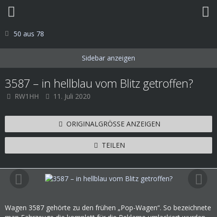
50 aus 78
3587 – in hellblau vom Blitz getroffen?
RW1HH
11. Juli 2020
ORIGINALGRÖSSE ANZEIGEN
TEILEN
Wagen 3587 gehörte zu den frühen „Pop-Wagen“. So bezeichnete