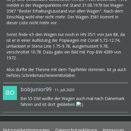
meldet in der Wagenparkliste mit Stand 31.08.1978 bei Wagen
3587 "Bester Erhaltungszustand von allen Wagen". Nach dem
Einschlag wohl eher nicht mehr. Der Wagen 3581 kommt in
dieser Liste nicht mehr vor.
Sonst finde ich den Wagen nur noch in HN 35/1 von Juni 88, da
ist er in einer Auflistung der Popwagen mit Corall 5.72-12.74,
umlackiert in Stena Line 1.75-9.78, ausgemustert 9.78,
verschrottet 10.78. Dazu gabs ein Bild mit Pop-BW 4389 von
1972.
Also dürfte die Theorie mit dem Tippfehler stimmen. Ist ja auch
tiefstes Schreibmaschinenmittelalter.
bobjunior99
11. Juli 2020
Bei 55 DM wollte der Wagen auch mal nach Dänemark
fahren und ist dort geblieben
Nutzungsbestimmungen
Datenschutzerklärung
Impressum